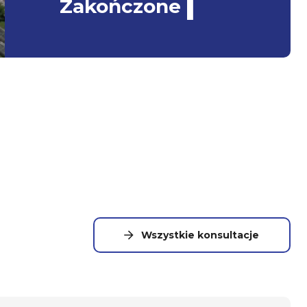
1
Zakończone
Wszystkie konsultacje