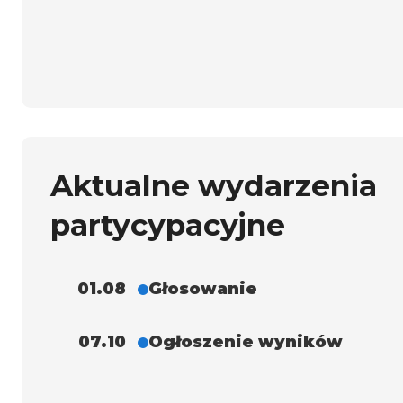
Aktualne wydarzenia
partycypacyjne
01.08
Głosowanie
07.10
Ogłoszenie wyników