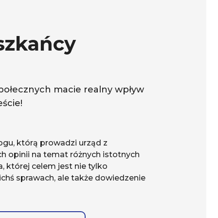
szkańcy
społecznych macie realny wpływ
ście!
ogu, którą prowadzi urząd z
h opinii na temat różnych istotnych
 której celem jest nie tylko
chś sprawach, ale także dowiedzenie