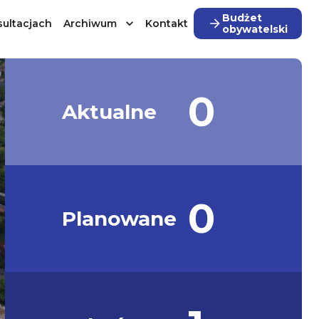
Budżet
ultacjach
Archiwum
Kontakt
obywatelski
0
Aktualne
0
Planowane