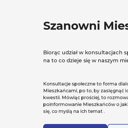
Szanowni Mie
Biorąc udział w konsultacjach 
na to co dzieje się w naszym mie
Konsultacje społeczne to forma dial
Mieszkańcami, po to, by zasięgnąć ic
kwestii. Mówiąc prościej, to rozmowa,
poinformowanie Mieszkańców o jaki
się, co myślą na ich temat .