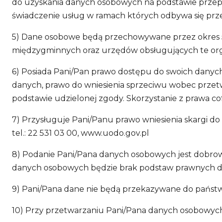
do uzyskania danych osobowych na podstawie przep
świadczenie usług w ramach których odbywa się pr
5) Dane osobowe będą przechowywane przez okres 5 
międzygminnych oraz urzędów obsługujących te organy
6) Posiada Pani/Pan prawo dostępu do swoich danych
danych, prawo do wniesienia sprzeciwu wobec przetw
podstawie udzielonej zgody. Skorzystanie z prawa c
7) Przysługuje Pani/Panu prawo wniesienia skargi d
tel.: 22 531 03 00, www.uodo.gov.pl
8) Podanie Pani/Pana danych osobowych jest dobrow
danych osobowych będzie brak podstaw prawnych do 
9) Pani/Pana dane nie będą przekazywane do państ
10) Przy przetwarzaniu Pani/Pana danych osobowych