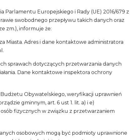
nia Parlamentu Europejskiego i Rady (UE) 2016/679 z
sprawie swobodnego przepływu takich danych oraz
ze zm.), informuje że:
a Miasta. Adres i dane kontaktowe administratora
l
.
kich sprawach dotyczących przetwarzania danych
iałania. Dane kontaktowe inspektora ochrony
 Budżetu Obywatelskiego, weryfikacji uprawnień
dzie gminnym, art. 6 ust 1. lit. a) i e)
y osób fizycznych w związku z przetwarzaniem
na danych osobowych mogą być podmioty uprawnione