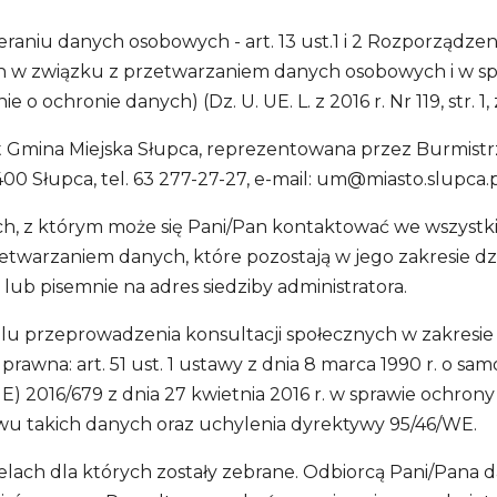
raniu danych osobowych - art. 13 ust.1 i 2 Rozporządze
nych w związku z przetwarzaniem danych osobowych i w 
ochronie danych) (Dz. U. UE. L. z 2016 r. Nr 119, str. 1, 
 Gmina Miejska Słupca, reprezentowana przez Burmistrz
00 Słupca, tel. 63 277-27-27, e-mail:
um@miasto.slupca.p
ych, z którym może się Pani/Pan kontaktować we wszyst
etwarzaniem danych, które pozostają w jego zakresie dz
05 lub pisemnie na adres siedziby administratora.
u przeprowadzenia konsultacji społecznych w zakresie
awna: art. 51 ust. 1 ustawy z dnia 8 marca 1990 r. o samorzą
) 2016/679 z dnia 27 kwietnia 2016 r. w sprawie ochron
u takich danych oraz uchylenia dyrektywy 95/46/WE.
elach dla których zostały zebrane. Odbiorcą Pani/Pa