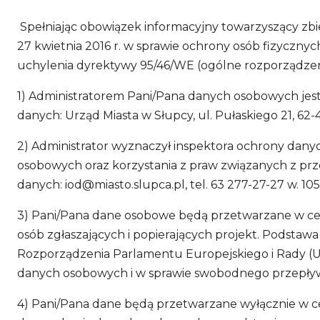
Spełniając obowiązek informacyjny towarzyszący zbie
27 kwietnia 2016 r. w sprawie ochrony osób fizycz
uchylenia dyrektywy 95/46/WE (ogólne rozporządzenie o 
1) Administratorem Pani/Pana danych osobowych jest
danych: Urząd Miasta w Słupcy, ul. Pułaskiego 21, 62-4
2) Administrator wyznaczył inspektora ochrony dan
osobowych oraz korzystania z praw związanych z prz
danych:
iod@miasto.slupca.pl
, tel. 63 277-27-27 w. 1
3) Pani/Pana dane osobowe będą przetwarzane w cel
osób zgłaszających i popierających projekt. Podstawa pr
Rozporządzenia Parlamentu Europejskiego i Rady (UE
danych osobowych i w sprawie swobodnego przepływ
4) Pani/Pana dane będą przetwarzane wyłącznie w c